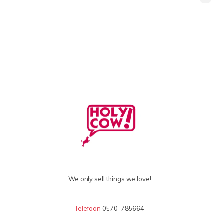
bekeken
We only sell things we love!
Telefoon
0570-785664