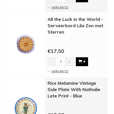
VARIANTS
All the Luck in the World -
Serveerbord Lila Zon met
Sterren
€17,50
-
+
VARIANTS
Rice Melamine Vintage
Side Plate With Nathalie
Lete Print - Blue