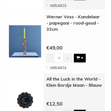
VARIANTS
Werner Voss - Kandelaar
- papegaai - rood-goud -
33cm
€49,00
-
+
VARIANTS
All the Luck in the World -
Klein Bordje Maan - Blauw
€12,50