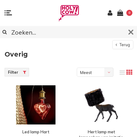
0
Terug
Overig
Filter
Meest
bekeken
Led lamp Hart
Hert lamp met