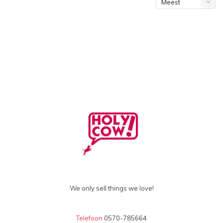
Meest
bekeken
We only sell things we love!
Telefoon
0570-785664