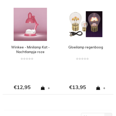
Winkee - Minilamp Kat -
Gloeilamp regenboog
Nachtlampje roze
€12,95
€13,95
+
+