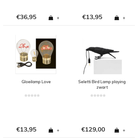
€36,95
€13,95
+
+
Gloeilamp Love
Seletti Bird Lamp playing
zwart
€13,95
€129,00
+
+