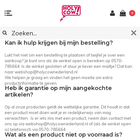
0
KLANTENSERVICE
Kan ik hulp krijgen bij mijn bestelling?
Lukt het niet om een bestelling te plaatsen of twijfel je over een
aankoop? Je kunt ons als de winkel open is bereiken op 0570-
785664. Is de winkel gesloten of stuur je liever een mailtje? Dat kan
naar
webshop@holycownederland.nl
We helpen je graag en vinden het geen moeite om extra
productinformatie te geven.
Heb ik garantie op mijn aangekochte
artikelen?
Op al onze producten geldt de wettelijke garantie. Dit houdt in dat
een product moet doen wat je er redelijkerwijs van mag
verwachten. Is er iets mis met een product, neem dan contact met
ons op via
webshop@holycownederland.nl
of (als de winkel open
is) telefonisch via 0570-785664.
Wat als een product niet op voorraad is?