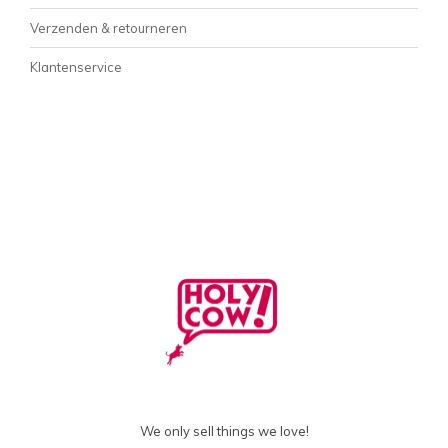
Verzenden & retourneren
Klantenservice
We only sell things we love!