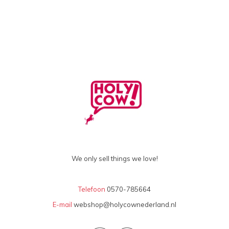
We only sell things we love!
Telefoon
0570-785664
E-mail
webshop@holycownederland.nl