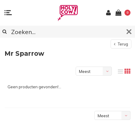
0
Terug
Mr Sparrow
Meest
bekeken
Geen producten gevonden!...
Meest
bekeken