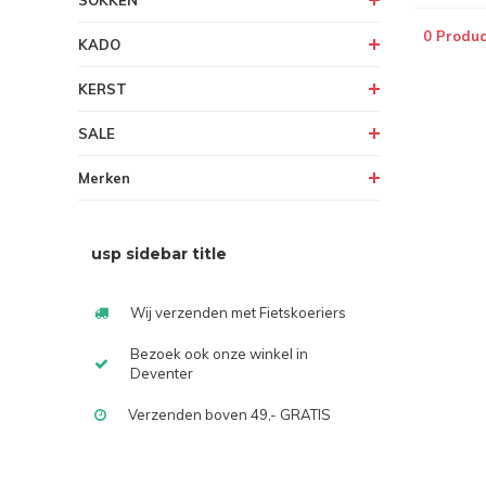
SOKKEN
0 Produc
KADO
KERST
SALE
Merken
usp sidebar title
Wij verzenden met Fietskoeriers
Bezoek ook onze winkel in
Deventer
Verzenden boven 49,- GRATIS