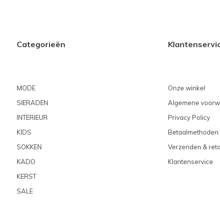
Categorieën
Klantenservi
MODE
Onze winkel
SIERADEN
Algemene voorw
INTERIEUR
Privacy Policy
KIDS
Betaalmethoden
SOKKEN
Verzenden & ret
KADO
Klantenservice
KERST
SALE