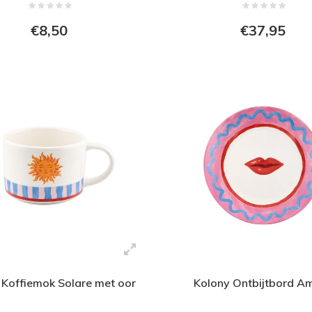
€8,50
€37,95
 Koffiemok Solare met oor
Kolony Ontbijtbord A