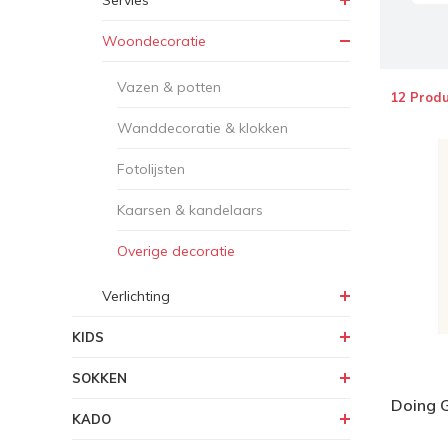
Servies
Woondecoratie
Vazen & potten
12 Prod
Wanddecoratie & klokken
Fotolijsten
Kaarsen & kandelaars
Overige decoratie
Verlichting
KIDS
SOKKEN
Doing 
KADO