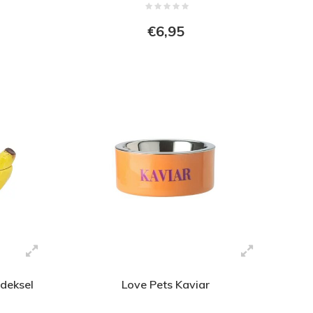
€6,95
deksel
Love Pets Kaviar