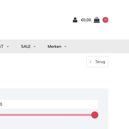
€0,00
0
ST
SALE
Merken
Terug