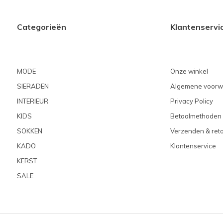
Categorieën
Klantenservi
MODE
Onze winkel
SIERADEN
Algemene voorw
INTERIEUR
Privacy Policy
KIDS
Betaalmethoden
SOKKEN
Verzenden & ret
KADO
Klantenservice
KERST
SALE