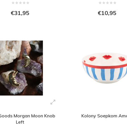
€31,95
€10,95
Goods Morgan Moon Knob
Kolony Soepkom Am
Left