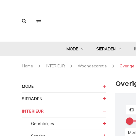
MODE
SIERADEN
I
Home
INTERIEUR
Woondecoratie
Overige 
Overi
MODE
SIERADEN
INTERIEUR
Geurblokjes
Mer