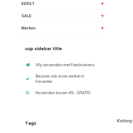
KERST
SALE
Merken
usp sidebar title
Wij verzenden met Fietskoeriers
Bezoek ook onze winkel in
Deventer
Verzenden boven 49,- GRATIS
Kolony
Tags