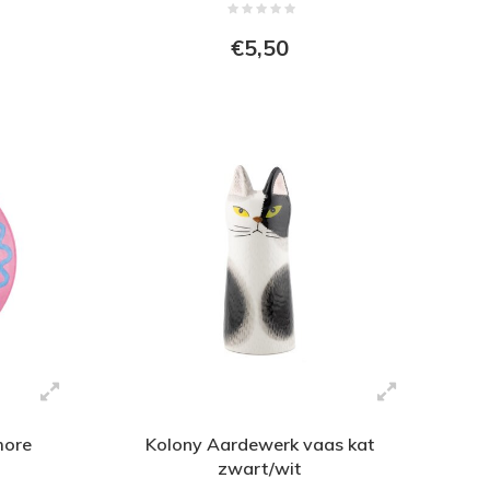
€5,50
more
Kolony Aardewerk vaas kat
zwart/wit