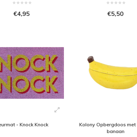
€4,95
€5,50
urmat - Knock Knock
Kolony Opbergdoos met 
banaan