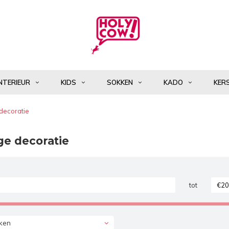
NTERIEUR
KIDS
SOKKEN
KADO
KER
decoratie
ge decoratie
tot
ken