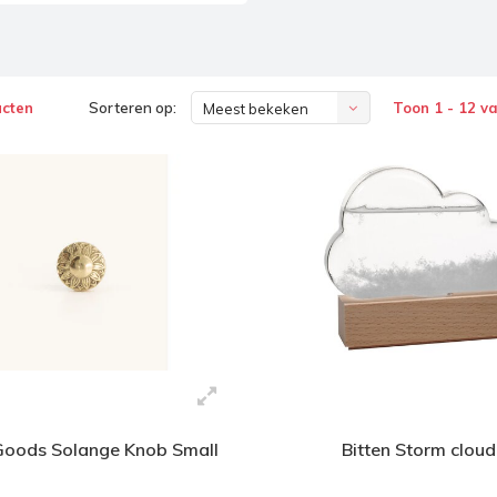
ucten
Sorteren op:
Toon 1 - 12 v
Meest bekeken
Goods Solange Knob Small
Bitten Storm cloud