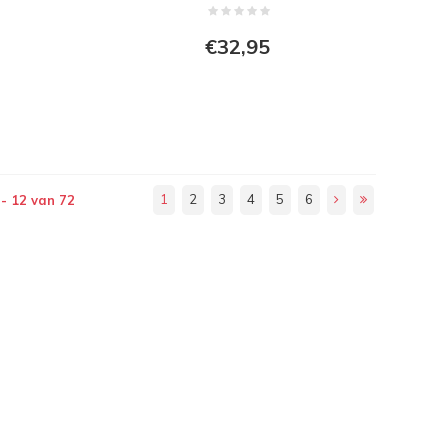
€32,95
1
2
3
4
5
6
 - 12 van 72