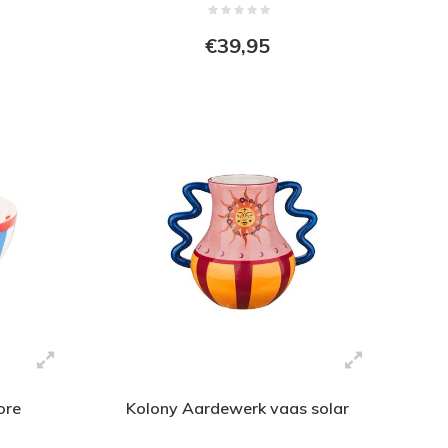
€39,95
ore
Kolony Aardewerk vaas solar