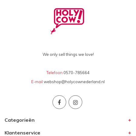
We only sell things we love!
Telefoon
0570-785664
E-mail
webshop@holycownederland.nl
Categorieën
Klantenservice