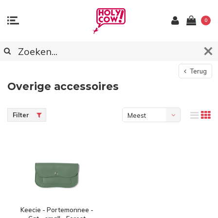
0
Terug
Overige accessoires
Filter
Meest
bekeken
Keecie - Portemonnee -