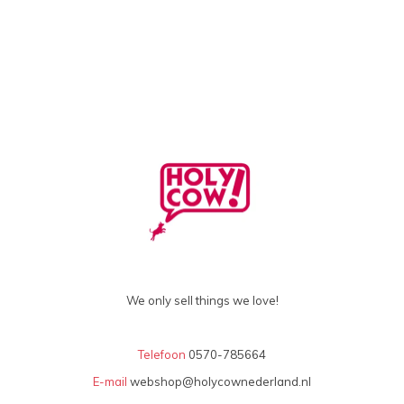
We only sell things we love!
Telefoon
0570-785664
E-mail
webshop@holycownederland.nl