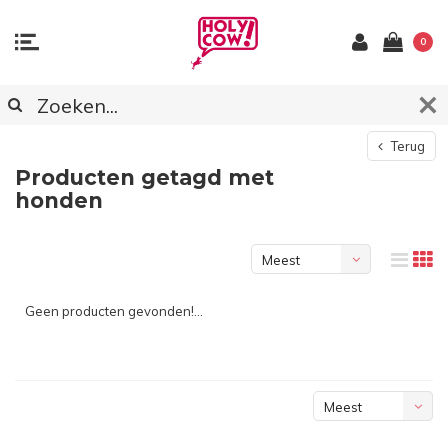
0
Terug
Producten getagd met
honden
Meest
bekeken
Geen producten gevonden!...
Meest
bekeken