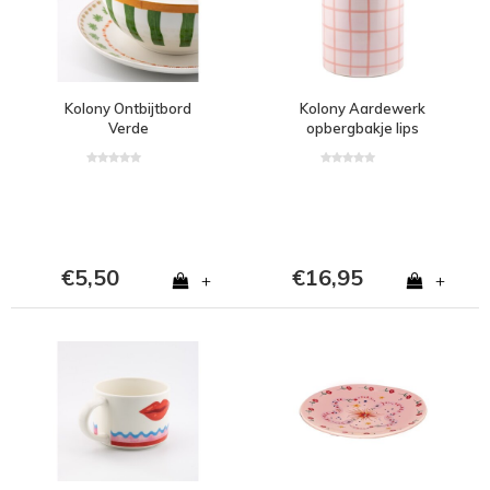
Kolony Ontbijtbord
Kolony Aardewerk
Verde
opbergbakje lips
€5,50
€16,95
+
+