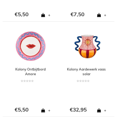
€5,50
€7,50
+
+
Kolony Ontbijtbord
Kolony Aardewerk vaas
Amore
solar
€5,50
€32,95
+
+