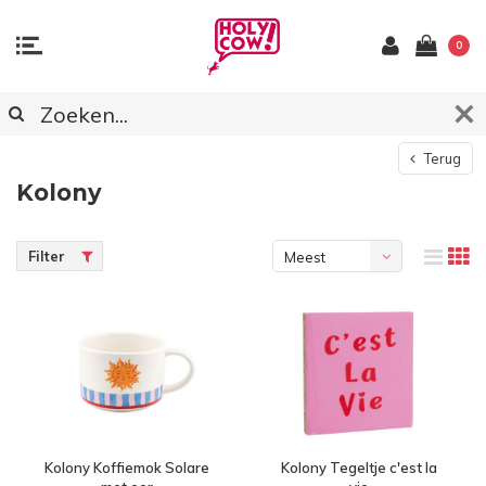
0
Terug
Kolony
Filter
Meest
bekeken
Kolony Koffiemok Solare
Kolony Tegeltje c'est la