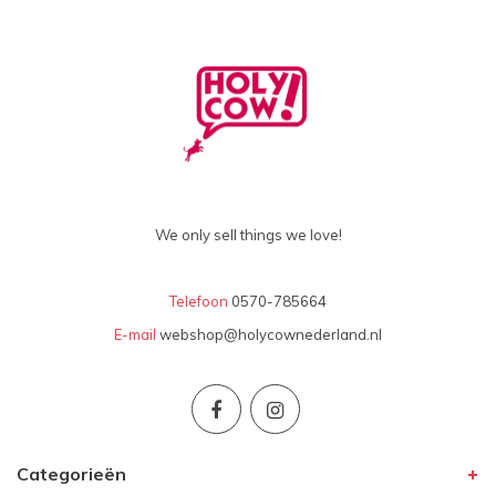
We only sell things we love!
Telefoon
0570-785664
E-mail
webshop@holycownederland.nl
Categorieën