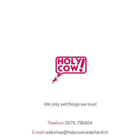
We only sell things we love!
Telefoon
0570-785664
E-mail
webshop@holycownederland.nl