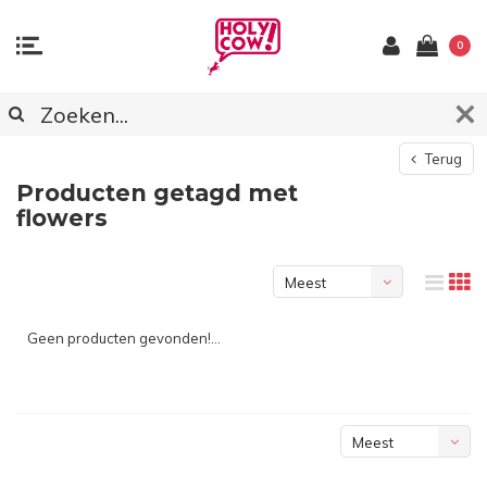
0
Terug
Producten getagd met
flowers
Meest
bekeken
Geen producten gevonden!...
Meest
bekeken