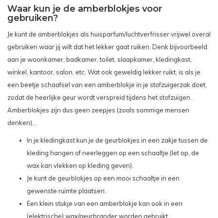
Waar kun je de amberblokjes voor
gebruiken?
Je kunt de amberblokjes als huisparfum/luchtverfrisser vrijwel overal
gebruiken waar jij wilt dat het lekker gaat ruiken. Denk bijvoorbeeld
aan je woonkamer, badkamer, toilet, slaapkamer, kledingkast,
winkel, kantoor, salon, etc. Wat ook geweldig lekker ruikt, is als je
een beetje schaafsel van een amberblokje in je stofzuigerzak doet,
zodat de heerlijke geur wordt verspreid tijdens het stofzuigen.
Amberblokjes zijn dus geen zeepjes (zoals sommige mensen
denken)…
In je kledingkast kun je de geurblokjes in een zakje tussen de
kleding hangen of neerleggen op een schaaltje (let op, de
wax kan vlekken op kleding geven).
Je kunt de geurblokjes op een mooi schaaltje in een
gewenste ruimte plaatsen.
Een klein stukje van een amberblokje kan ook in een
(elektrische) wax/geurbrander worden gebruikt.