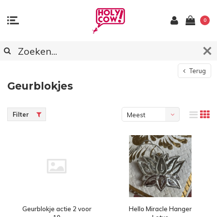
0
Terug
Geurblokjes
Filter
Meest
bekeken
Geurblokje actie 2 voor
Hello Miracle Hanger