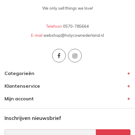
We only sell things we love!
Telefoon
0570-785664
E-mail
webshop@holycownederland.nl
Categorieën
Klantenservice
Mijn account
Inschrijven nieuwsbrief