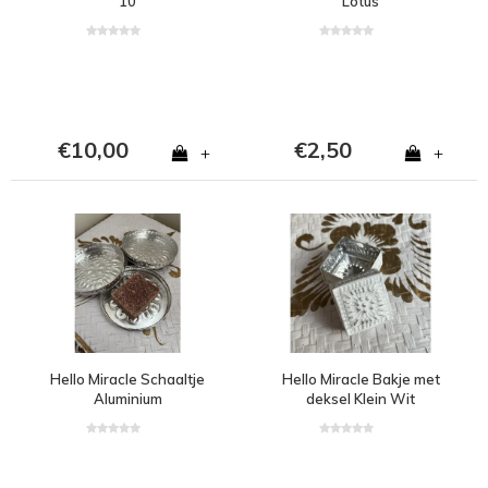
10
Lotus
€10,00
€2,50
+
+
Hello Miracle Schaaltje
Hello Miracle Bakje met
Aluminium
deksel Klein Wit