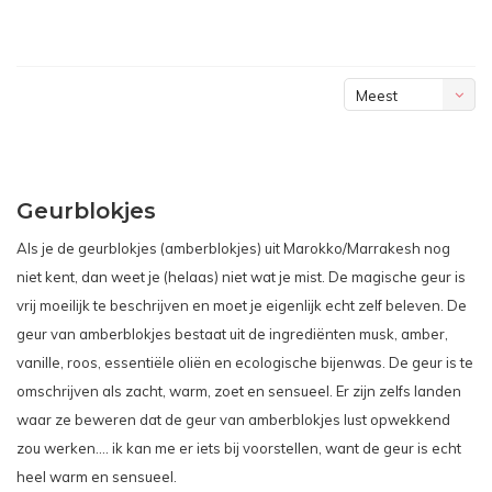
Meest
bekeken
Geurblokjes
Als je de geurblokjes (amberblokjes) uit Marokko/Marrakesh nog
niet kent, dan weet je (helaas) niet wat je mist. De magische geur is
vrij moeilijk te beschrijven en moet je eigenlijk echt zelf beleven. De
geur van amberblokjes bestaat uit de ingrediënten musk, amber,
vanille, roos, essentiële oliën en ecologische bijenwas. De geur is te
omschrijven als zacht, warm, zoet en sensueel. Er zijn zelfs landen
waar ze beweren dat de geur van amberblokjes lust opwekkend
zou werken…. ik kan me er iets bij voorstellen, want de geur is echt
heel warm en sensueel.