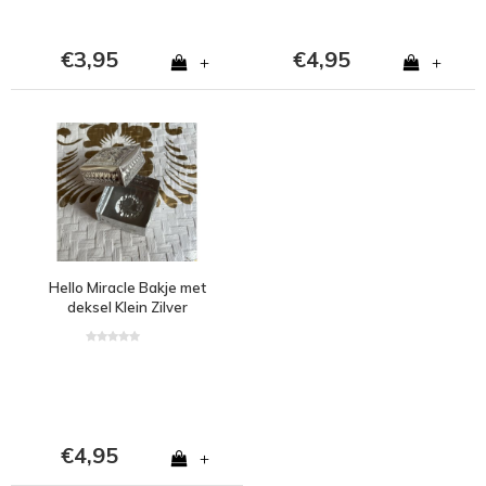
€3,95
€4,95
+
+
Hello Miracle Bakje met
deksel Klein Zilver
€4,95
+