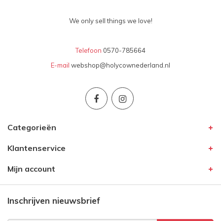
We only sell things we love!
Telefoon
0570-785664
E-mail
webshop@holycownederland.nl
Categorieën
Klantenservice
Mijn account
Inschrijven nieuwsbrief