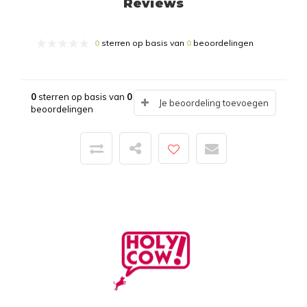
Reviews
0
sterren op basis van
0
beoordelingen
0
sterren op basis van
0
Je beoordeling toevoegen
beoordelingen