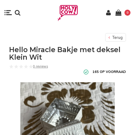
0
Terug
Hello Miracle Bakje met deksel
Klein Wit
0 reviews
165 OP VOORRAAD