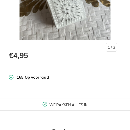
1
/ 3
€4,95
165 Op voorraad
WE PAKKEN ALLES IN