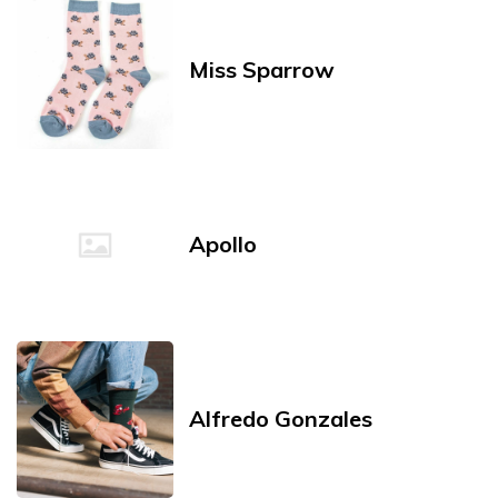
Miss Sparrow
Apollo
Alfredo Gonzales