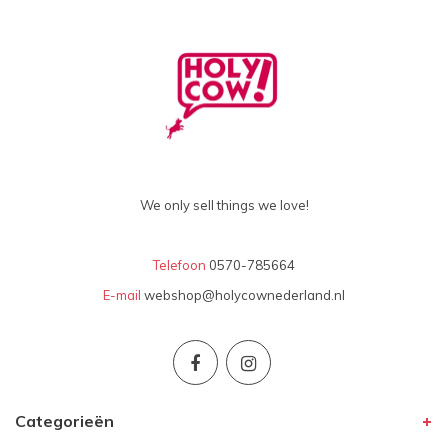
We only sell things we love!
Telefoon
0570-785664
E-mail
webshop@holycownederland.nl
Categorieën