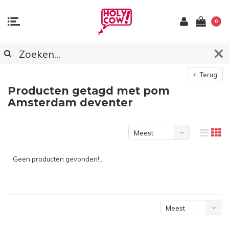
0
Terug
Producten getagd met pom
Amsterdam deventer
Meest
bekeken
Geen producten gevonden!...
Meest
bekeken