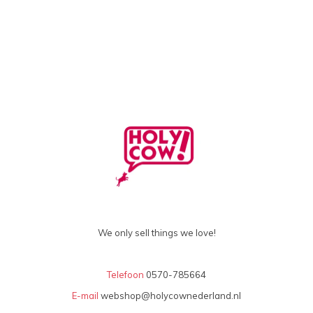
We only sell things we love!
Telefoon
0570-785664
E-mail
webshop@holycownederland.nl