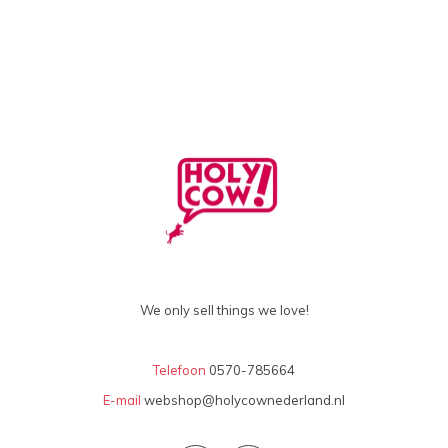
We only sell things we love!
Telefoon
0570-785664
E-mail
webshop@holycownederland.nl