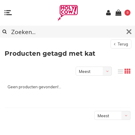
0
Terug
Producten getagd met kat
Meest
bekeken
Geen producten gevonden!...
Meest
bekeken