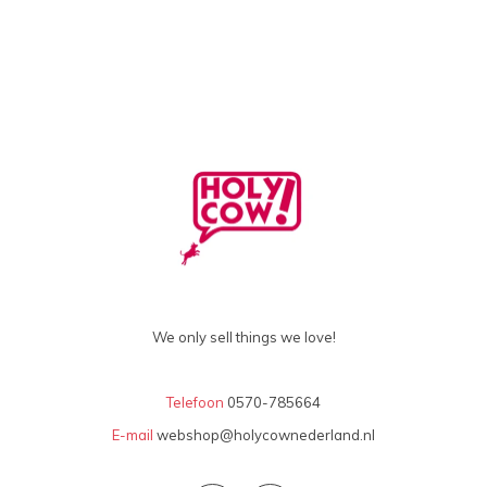
We only sell things we love!
Telefoon
0570-785664
E-mail
webshop@holycownederland.nl