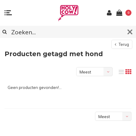
0
Terug
Producten getagd met hond
Meest
bekeken
Geen producten gevonden!...
Meest
bekeken