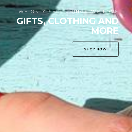
WE ONLY SELL THINGS WE LOVE
GIFTS, CLOTHING AND
MORE
SHOP NOW