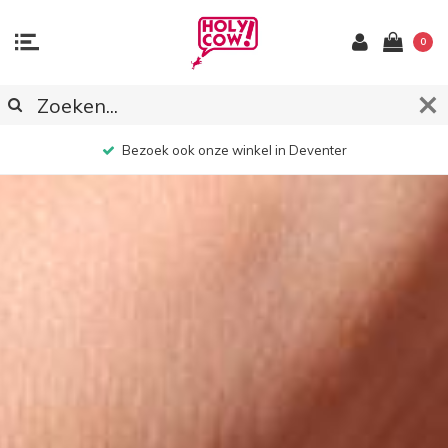
0
Verzenden boven 49,- GRATIS