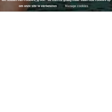
We houden van cookies, jij ook? we eten ze graag maar slaan ook cookies op
om onze site te verbeteren
Manage cookies
Bezoek ook onze
winkel in Deventer
DOPPER
TRAVELMUGS
SHOP NOW