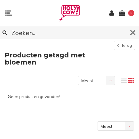
0
Terug
Producten getagd met
bloemen
Meest
bekeken
Geen producten gevonden!...
Meest
bekeken