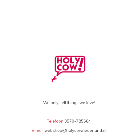
We only sell things we love!
Telefoon
0570-785664
E-mail
webshop@holycownederland.nl