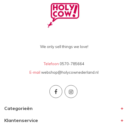
We only sell things we love!
Telefoon
0570-785664
E-mail
webshop@holycownederland.nl
Categorieën
Klantenservice