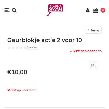
0
Terug
Geurblokje actie 2 voor 10
0 reviews
NIET OP VOORRAAD
1
/ 0
€10,00
Niet op voorraad