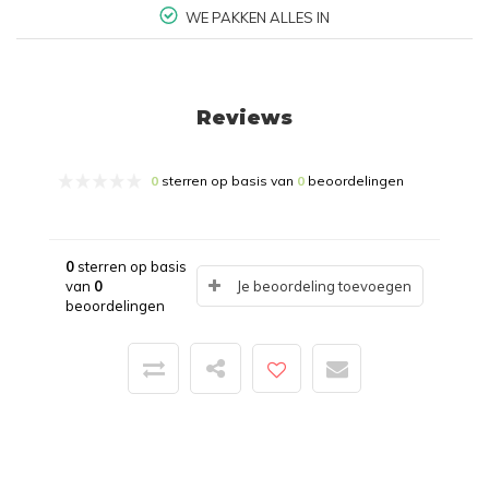
WE PAKKEN ALLES IN
Reviews
0
sterren op basis van
0
beoordelingen
0
sterren op basis
van
0
Je beoordeling toevoegen
beoordelingen