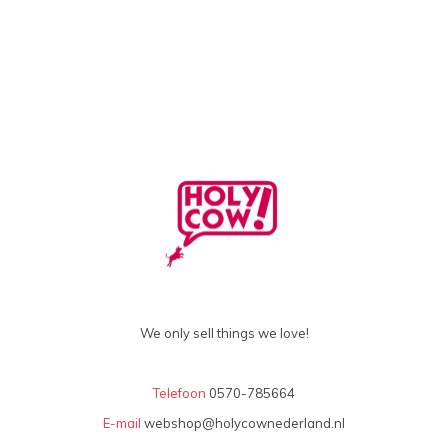
We only sell things we love!
Telefoon
0570-785664
E-mail
webshop@holycownederland.nl