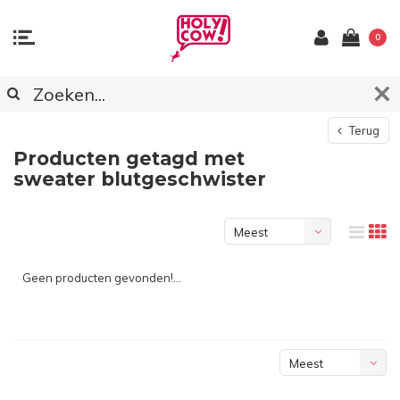
0
Terug
Producten getagd met
sweater blutgeschwister
Meest
bekeken
Geen producten gevonden!...
Meest
bekeken