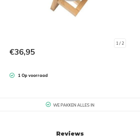
1
/ 2
€36,95
1 Op voorraad
WE PAKKEN ALLES IN
Reviews