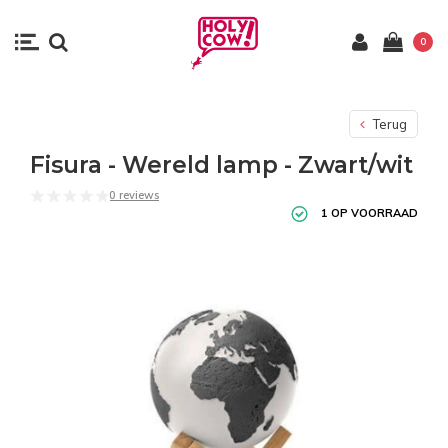
0
Terug
Fisura - Wereld lamp - Zwart/wit
0 reviews
1 OP VOORRAAD