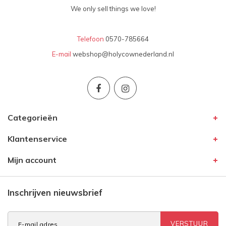
We only sell things we love!
Telefoon
0570-785664
E-mail
webshop@holycownederland.nl
Categorieën
Klantenservice
Mijn account
Inschrijven nieuwsbrief
VERSTUUR