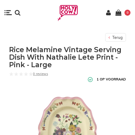
0
Terug
Rice Melamine Vintage Serving
Dish With Nathalie Lete Print -
Pink - Large
0 reviews
1 OP VOORRAAD