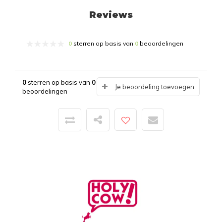
Reviews
0
sterren op basis van
0
beoordelingen
0
sterren op basis van
0
Je beoordeling toevoegen
beoordelingen