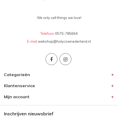
We only sell things we love!
Telefoon
0570-785664
E-mail
webshop@holycownederland.nl
Categorieën
Klantenservice
Mijn account
Inschrijven nieuwsbrief