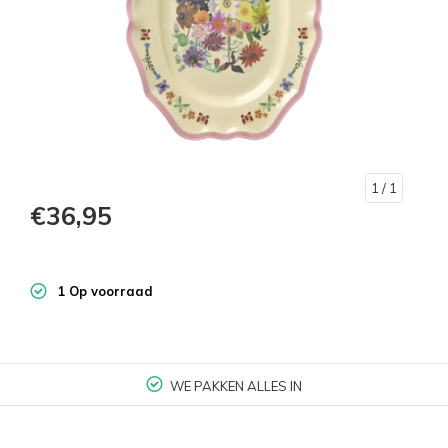
1
/ 1
€36,95
1 Op voorraad
WE PAKKEN ALLES IN