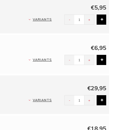
€5,95
VARIANTS
-
+
€6,95
VARIANTS
-
+
€29,95
VARIANTS
-
+
€18,95