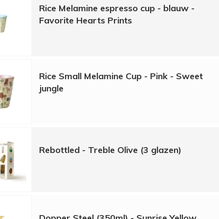
Rice Melamine espresso cup - blauw -
Favorite Hearts Prints
Rice Small Melamine Cup - Pink - Sweet
jungle
Rebottled - Treble Olive (3 glazen)
Dopper Steel (350ml) - Sunrise Yellow