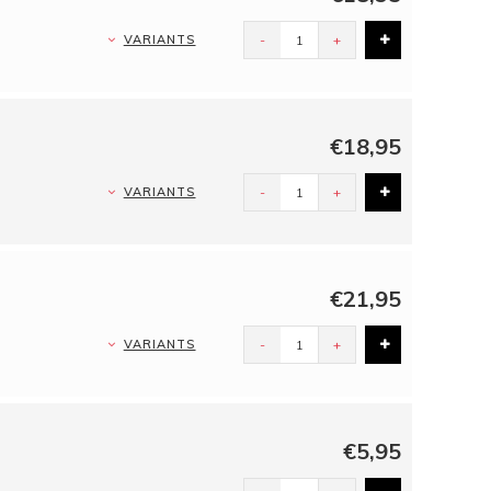
VARIANTS
-
+
€18,95
VARIANTS
-
+
€21,95
VARIANTS
-
+
€5,95