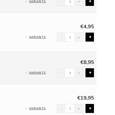
VARIANTS
-
+
€4,95
VARIANTS
-
+
€8,95
VARIANTS
-
+
€19,95
VARIANTS
-
+