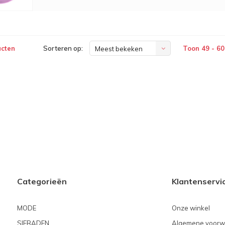
ucten
Sorteren op:
Toon 49 - 60
Meest bekeken
Categorieën
Klantenservi
MODE
Onze winkel
SIERADEN
Algemene voorw