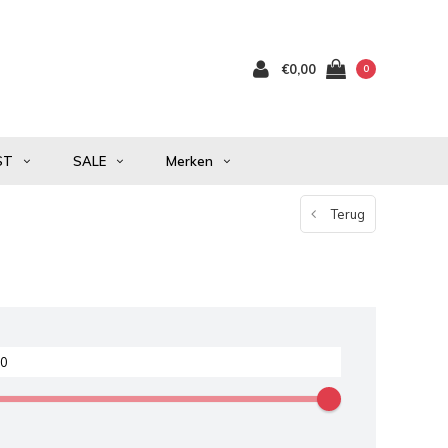
€0,00
0
ST
SALE
Merken
Terug