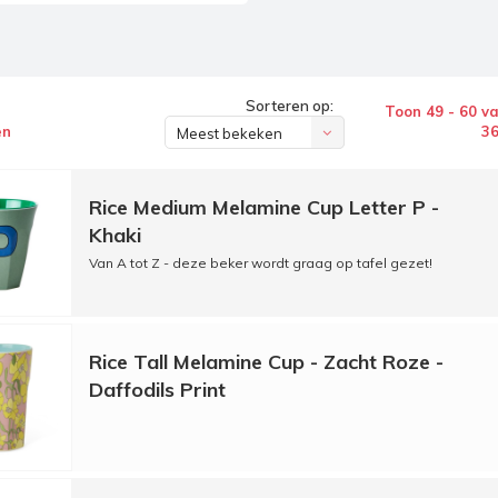
Sorteren op:
Toon 49 - 60 v
en
3
Meest bekeken
Rice Medium Melamine Cup Letter P -
Khaki
Van A tot Z - deze beker wordt graag op tafel gezet!
Rice Tall Melamine Cup - Zacht Roze -
Daffodils Print