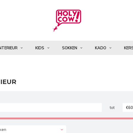
NTERIEUR
KIDS
SOKKEN
KADO
KER
IEUR
tot
ken