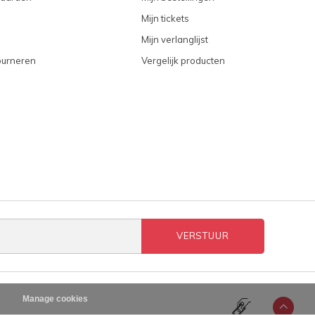
Mijn tickets
Mijn verlanglijst
ourneren
Vergelijk producten
VERSTUUR
n
Manage cookies