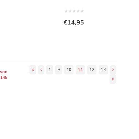
€14,95
1
9
10
11
12
13
 van
145