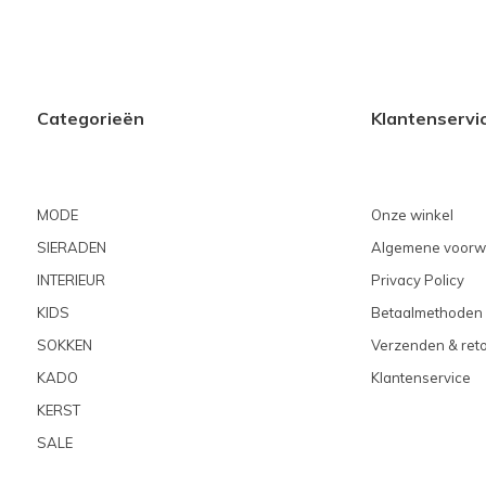
Categorieën
Klantenservi
MODE
Onze winkel
SIERADEN
Algemene voorw
INTERIEUR
Privacy Policy
KIDS
Betaalmethoden
SOKKEN
Verzenden & ret
KADO
Klantenservice
KERST
SALE