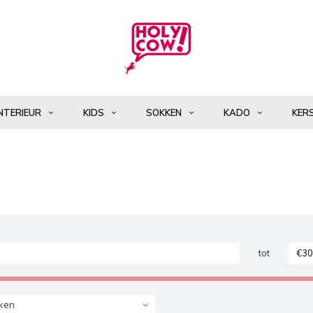
NTERIEUR
KIDS
SOKKEN
KADO
KER
tot
ken