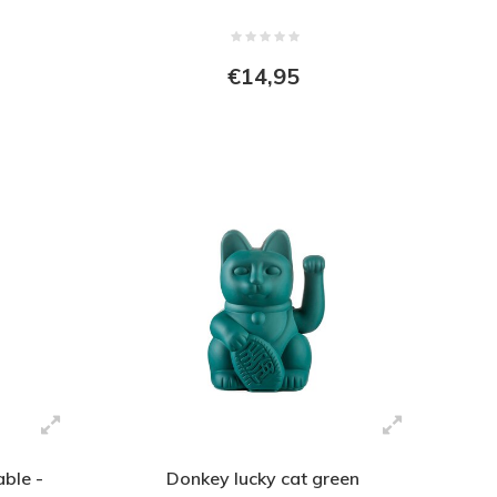
€14,95
ble -
Donkey lucky cat green