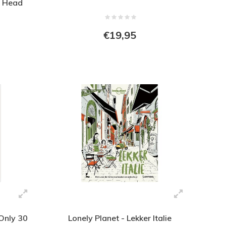
n Head
€19,95
Only 30
Lonely Planet - Lekker Italie