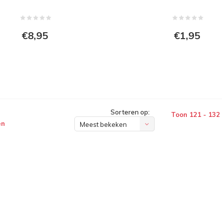
€8,95
€1,95
Sorteren op:
Toon 121 - 132
en
Meest bekeken