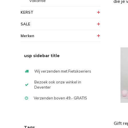
Vakantie
die je
KERST
SALE
Merken
usp sidebar title
Wij verzenden met Fietskoeriers
Bezoek ook onze winkel in
Deventer
Verzenden boven 49,- GRATIS
Gift r
Tags