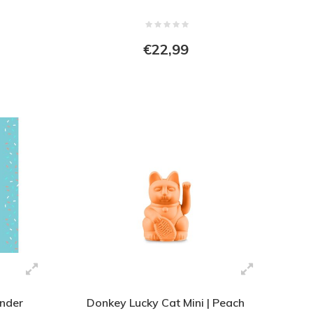
€22,99
nder
Donkey Lucky Cat Mini | Peach