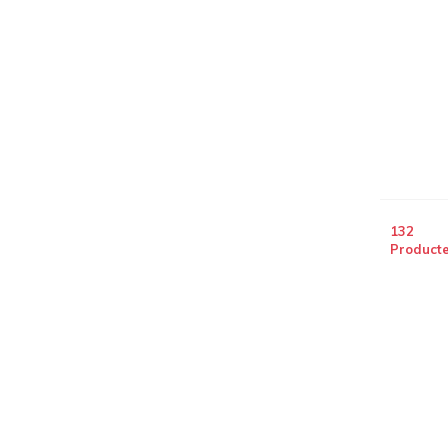
132
Product