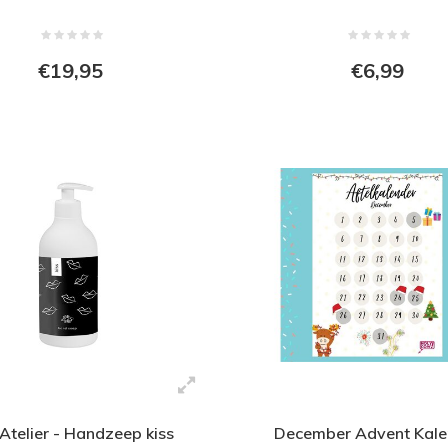
€19,95
€6,99
 Atelier - Handzeep kiss
December Advent Kale