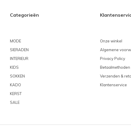
Categorieën
Klantenservi
MODE
Onze winkel
SIERADEN
Algemene voorw
INTERIEUR
Privacy Policy
KIDS
Betaalmethoden
SOKKEN
Verzenden & ret
KADO
Klantenservice
KERST
SALE