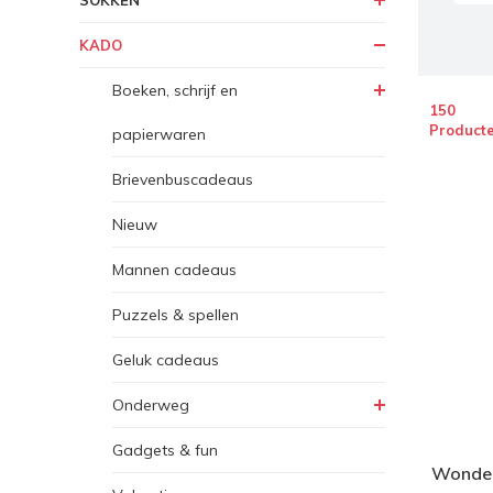
SOKKEN
KADO
Boeken, schrijf en
150
Product
papierwaren
Brievenbuscadeaus
Nieuw
Mannen cadeaus
Puzzels & spellen
Geluk cadeaus
Onderweg
Gadgets & fun
Wonder