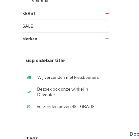
Vakantie
KERST
SALE
Merken
usp sidebar title
Wij verzenden met Fietskoeriers
Bezoek ook onze winkel in
Deventer
Verzenden boven 49,- GRATIS
Dop
Tags