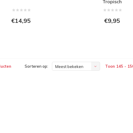
Tropisch
€14,95
€9,95
ducten
Sorteren op:
Toon 145 - 15
Meest bekeken