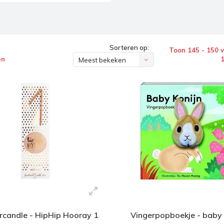
Sorteren op:
Toon 145 - 150 
en
Meest bekeken
candle - HipHip Hooray 1
Vingerpopboekje - baby 