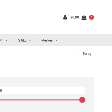
€0,00
0
ST
SALE
Merken
Terug