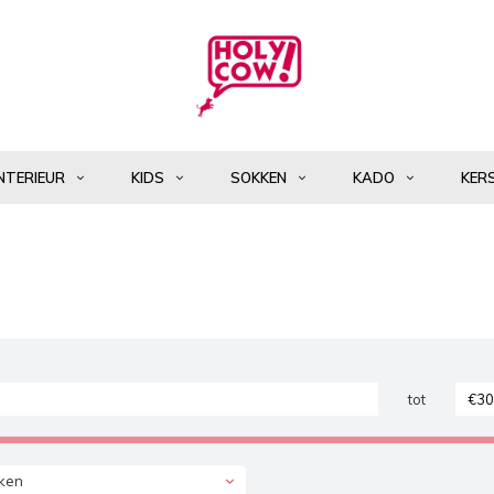
NTERIEUR
KIDS
SOKKEN
KADO
KER
tot
ken