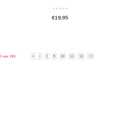
€19,95
1
9
10
11
12
13
0 van 150