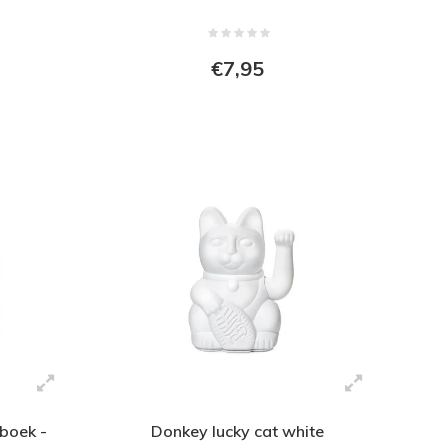
€7,95
boek -
Donkey lucky cat white