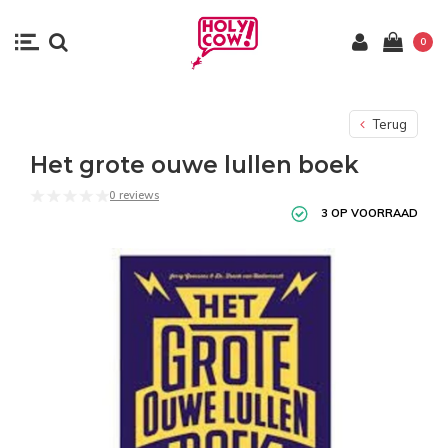
0
Terug
Het grote ouwe lullen boek
0 reviews
3 OP VOORRAAD