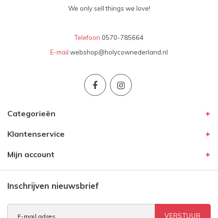
We only sell things we love!
Telefoon
0570-785664
E-mail
webshop@holycownederland.nl
Categorieën
Klantenservice
Mijn account
Inschrijven nieuwsbrief
VERSTUUR