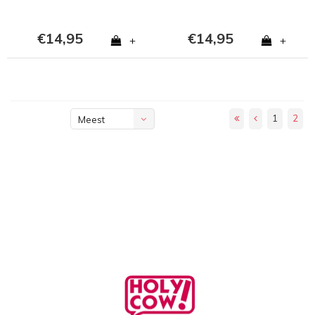
€14,95
€14,95
+
+
1
2
Meest
bekeken