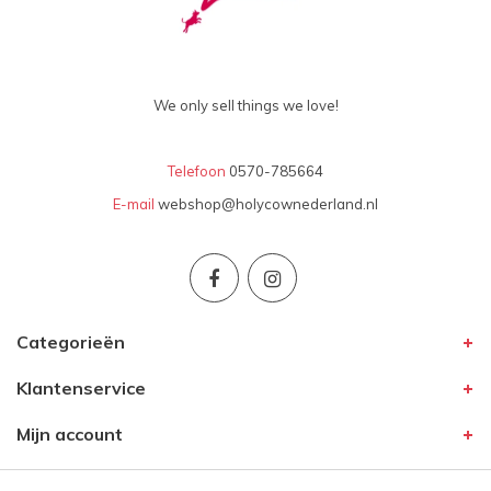
We only sell things we love!
Telefoon
0570-785664
E-mail
webshop@holycownederland.nl
Categorieën
Klantenservice
Mijn account