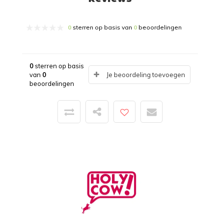
0
sterren op basis van
0
beoordelingen
0
sterren op basis
van
0
Je beoordeling toevoegen
beoordelingen