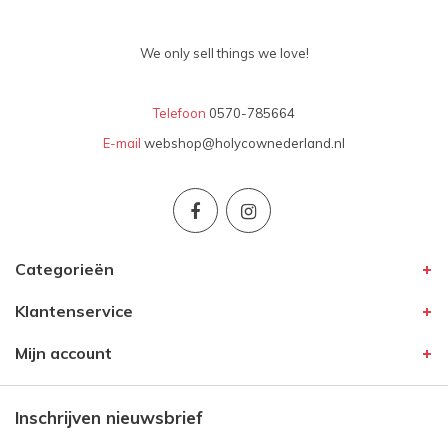
We only sell things we love!
Telefoon
0570-785664
E-mail
webshop@holycownederland.nl
Categorieën
Klantenservice
Mijn account
Inschrijven nieuwsbrief