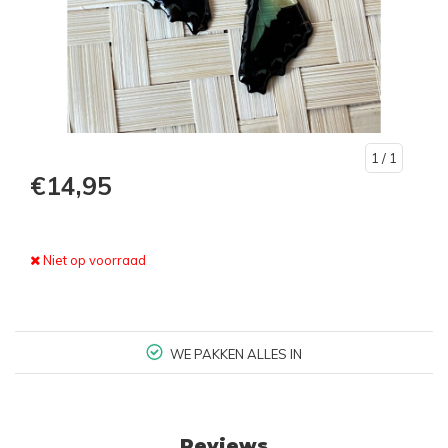
1
/ 1
€14,95
Niet op voorraad
WE PAKKEN ALLES IN
Reviews