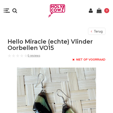
0
Terug
Hello Miracle (echte) Vlinder
Oorbellen VO15
0 reviews
NIET OP VOORRAAD