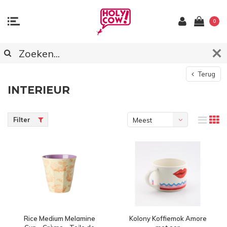
0
Terug
INTERIEUR
Filter
Meest
bekeken
Rice Medium Melamine
Kolony Koffiemok Amore