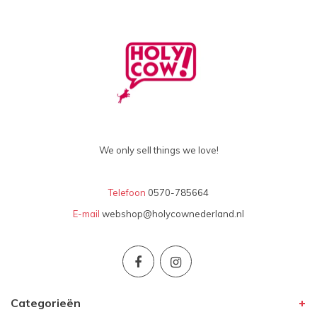
We only sell things we love!
Telefoon
0570-785664
E-mail
webshop@holycownederland.nl
Categorieën