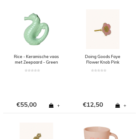
Rice - Keramische vaas
Doing Goods Faye
met Zeepaard - Green
Flower Knob Pink
€55,00
€12,50
+
+