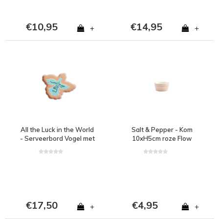
€10,95
€14,95
+
+
All the Luck in the World
Salt & Pepper - Kom
- Serveerbord Vogel met
10xH5cm roze Flow
Zon
€17,50
€4,95
+
+