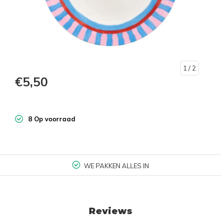
1
/ 2
€5,50
8 Op voorraad
WE PAKKEN ALLES IN
Reviews