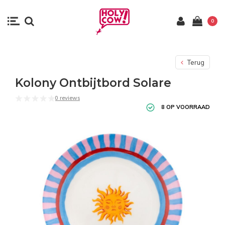
0
Terug
Kolony Ontbijtbord Solare
0 reviews
8 OP VOORRAAD