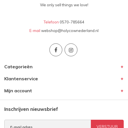
We only sell things we love!
Telefoon
0570-785664
E-mail
webshop@holycownederland.nl
Categorieën
Klantenservice
Mijn account
Inschrijven nieuwsbrief
VERSTUUR