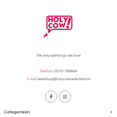
We only sell things we love!
Telefoon
0570-785664
E-mail
webshop@holycownederland.nl
Categorieën