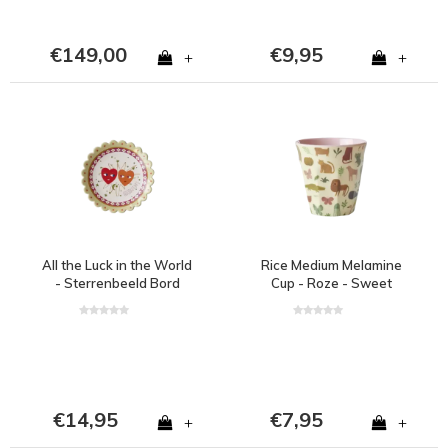
€149,00
€9,95
+
+
All the Luck in the World
Rice Medium Melamine
- Sterrenbeeld Bord
Cup - Roze - Sweet
Tweeling
Jungle
€14,95
€7,95
+
+