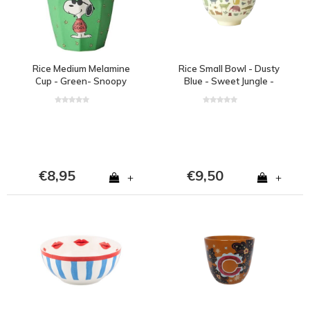
Rice Medium Melamine
Rice Small Bowl - Dusty
Cup - Green- Snoopy
Blue - Sweet Jungle -
300 ml
€8,95
€9,50
+
+