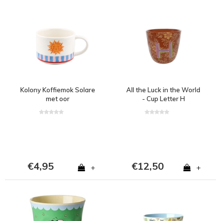
Kolony Koffiemok Solare
All the Luck in the World
met oor
- Cup Letter H
€4,95
€12,50
+
+