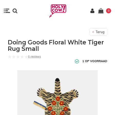
0
Terug
Doing Goods Floral White Tiger
Rug Small
0 reviews
1 OP VOORRAAD