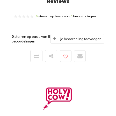
Reviews
0
sterren op basis van
0
beoordelingen
0
sterren op basis van
0
Je beoordeling toevoegen
beoordelingen