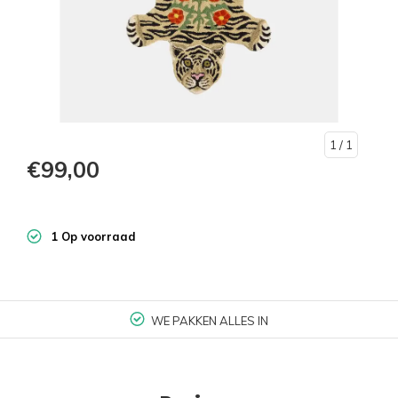
1
/ 1
€99,00
1 Op voorraad
WE PAKKEN ALLES IN