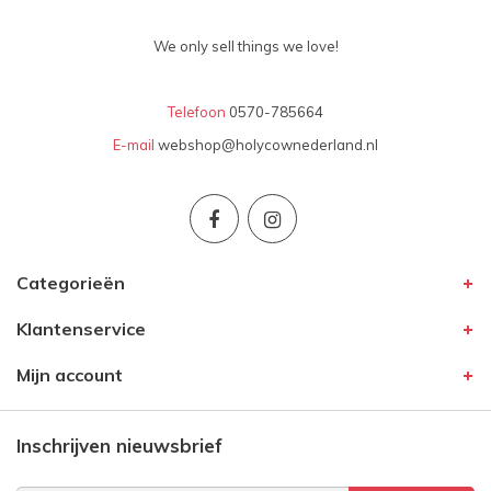
We only sell things we love!
Telefoon
0570-785664
E-mail
webshop@holycownederland.nl
Categorieën
Klantenservice
Mijn account
Inschrijven nieuwsbrief