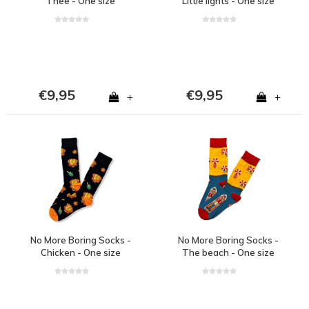
Thee - One size
Little lights - One size
€9,95
€9,95
+
+
No More Boring Socks -
No More Boring Socks -
Chicken - One size
The beach - One size