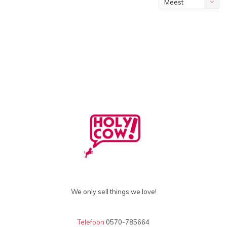
Meest
bekeken
We only sell things we love!
Telefoon
0570-785664