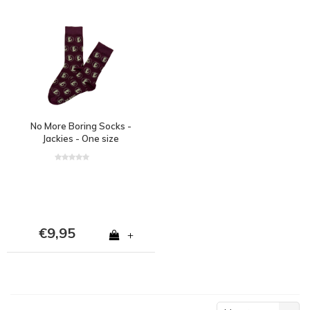
No More Boring Socks -
Jackies - One size
€9,95
+