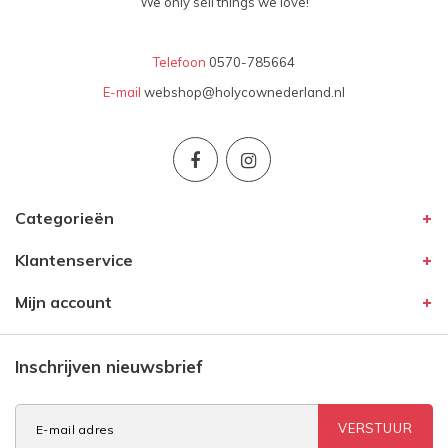
We only sell things we love!
Telefoon
0570-785664
E-mail
webshop@holycownederland.nl
Categorieën
Klantenservice
Mijn account
Inschrijven nieuwsbrief
VERSTUUR