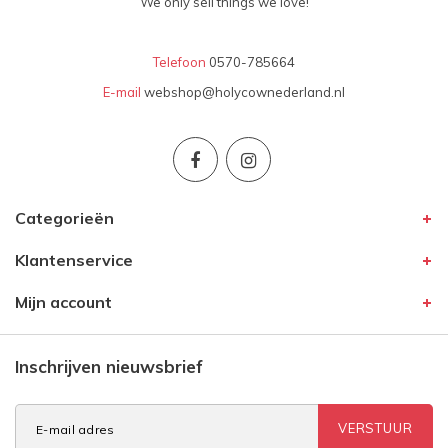
We only sell things we love!
Telefoon
0570-785664
E-mail
webshop@holycownederland.nl
Categorieën
Klantenservice
Mijn account
Inschrijven nieuwsbrief
VERSTUUR