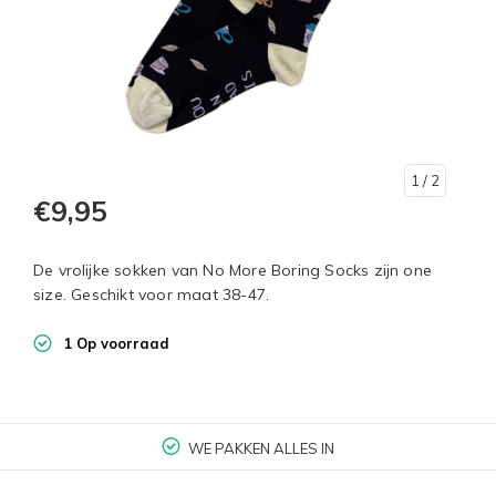
1
/ 2
€9,95
De vrolijke sokken van No More Boring Socks zijn one
size. Geschikt voor maat 38-47.
1 Op voorraad
WE PAKKEN ALLES IN