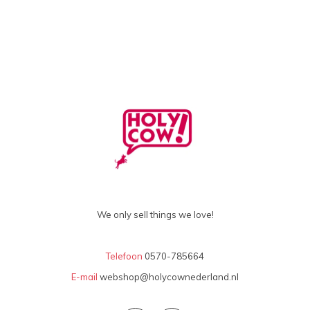
We only sell things we love!
Telefoon
0570-785664
E-mail
webshop@holycownederland.nl