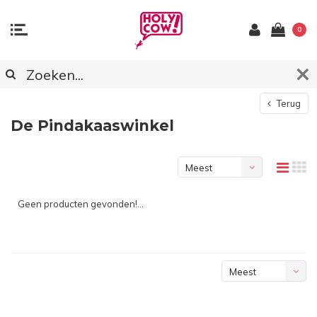
0
Terug
De Pindakaaswinkel
Meest
bekeken
Geen producten gevonden!...
Meest
bekeken