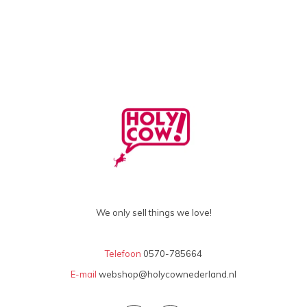
We only sell things we love!
Telefoon
0570-785664
E-mail
webshop@holycownederland.nl