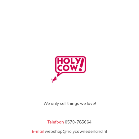
We only sell things we love!
Telefoon
0570-785664
E-mail
webshop@holycownederland.nl