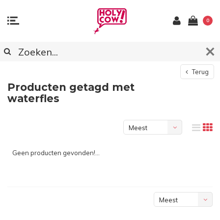
0
Terug
Producten getagd met
waterfles
Meest
bekeken
Geen producten gevonden!...
Meest
bekeken