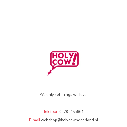
We only sell things we love!
Telefoon
0570-785664
E-mail
webshop@holycownederland.nl