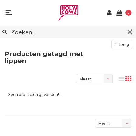
0
Terug
Producten getagd met
lippen
Meest
bekeken
Geen producten gevonden!...
Meest
bekeken