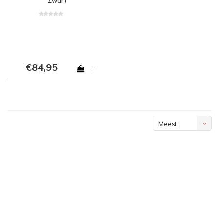
Zwart
€84,95
+
Meest
bekeken