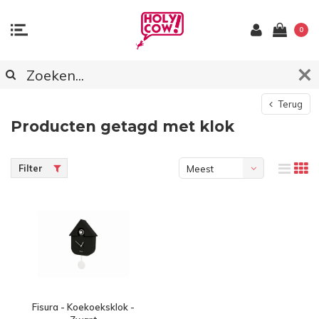
0
Terug
Producten getagd met klok
Filter
Meest
bekeken
Fisura - Koekoeksklok -