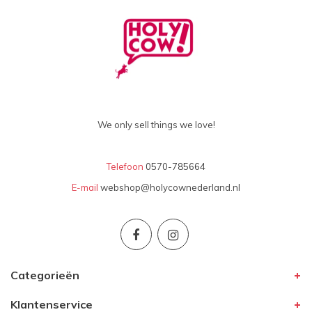
We only sell things we love!
Telefoon
0570-785664
E-mail
webshop@holycownederland.nl
Categorieën
Klantenservice