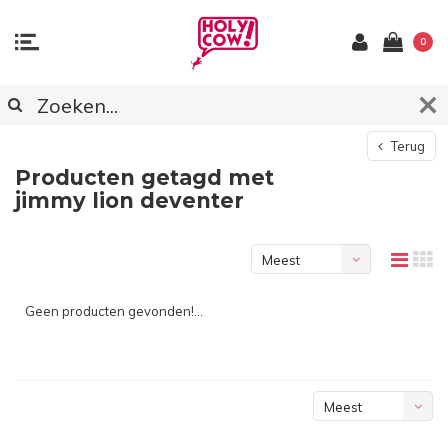
0
Terug
Producten getagd met
jimmy lion deventer
Meest
bekeken
Geen producten gevonden!...
Meest
bekeken