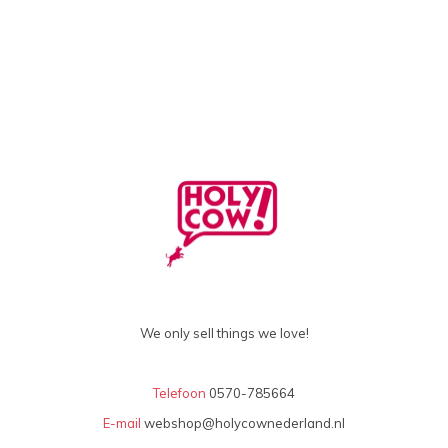
We only sell things we love!
Telefoon
0570-785664
E-mail
webshop@holycownederland.nl