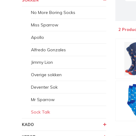
SOKKEN
No More Boring Socks
Miss Sparrow
2 Produc
Apollo
Alfredo Gonzales
Jimmy Lion
Overige sokken
Deventer Sok
Mr Sparrow
Sock Talk
KADO