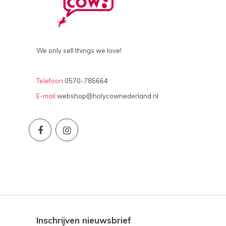
We only sell things we love!
Telefoon
0570-785664
E-mail
webshop@holycownederland.nl
Inschrijven nieuwsbrief