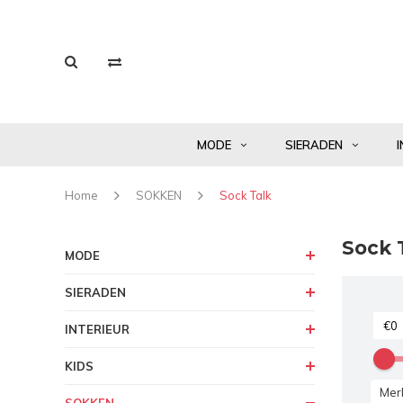
MODE
SIERADEN
I
Home
SOKKEN
Sock Talk
Sock 
MODE
SIERADEN
INTERIEUR
KIDS
Mer