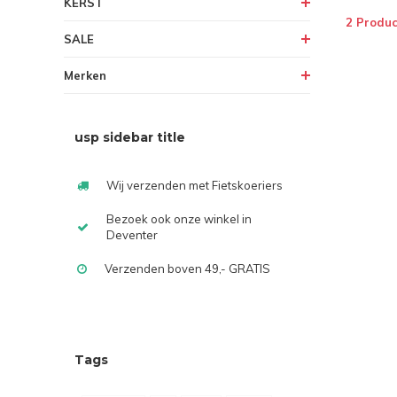
KERST
2 Produc
SALE
Merken
usp sidebar title
Wij verzenden met Fietskoeriers
Bezoek ook onze winkel in
Deventer
Verzenden boven 49,- GRATIS
Tags