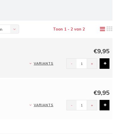
Toon 1 - 2 van 2
en
€9,95
VARIANTS
-
+
€9,95
VARIANTS
-
+