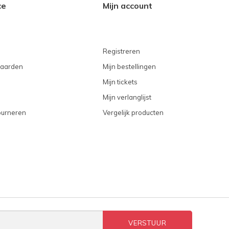
ce
Mijn account
Registreren
aarden
Mijn bestellingen
Mijn tickets
Mijn verlanglijst
ourneren
Vergelijk producten
VERSTUUR