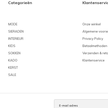
Categorieën
Klantenservi
MODE
Onze winkel
SIERADEN
Algemene voorw
INTERIEUR
Privacy Policy
KIDS
Betaalmethoden
SOKKEN
Verzenden & ret
KADO
Klantenservice
KERST
SALE