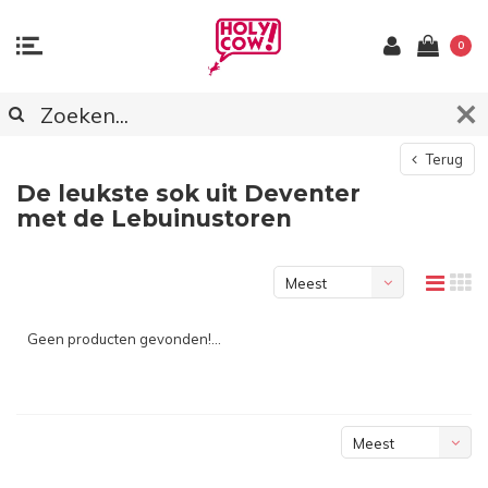
0
Terug
De leukste sok uit Deventer
met de Lebuinustoren
Meest
bekeken
Geen producten gevonden!...
Meest
bekeken