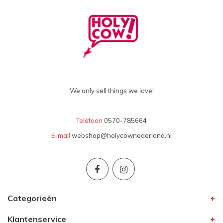
We only sell things we love!
Telefoon
0570-785664
E-mail
webshop@holycownederland.nl
Categorieën
Klantenservice