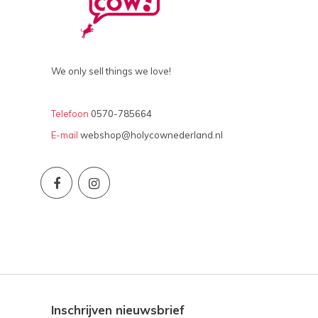
We only sell things we love!
Telefoon
0570-785664
E-mail
webshop@holycownederland.nl
Inschrijven nieuwsbrief