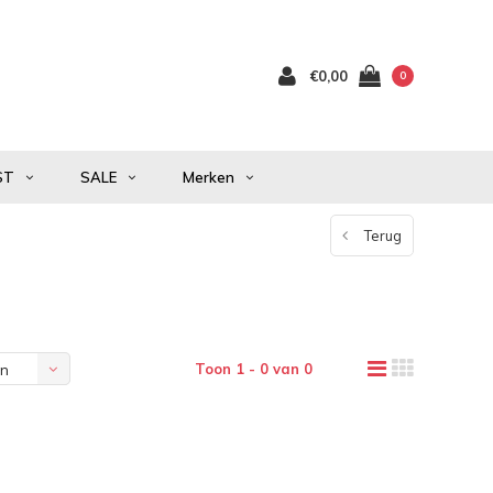
€0,00
0
ST
SALE
Merken
Terug
Toon 1 - 0 van 0
en