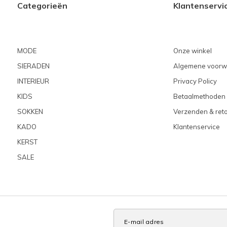
Categorieën
Klantenservi
MODE
Onze winkel
SIERADEN
Algemene voorw
INTERIEUR
Privacy Policy
KIDS
Betaalmethoden
SOKKEN
Verzenden & ret
KADO
Klantenservice
KERST
SALE