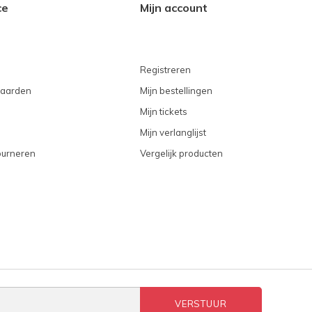
ce
Mijn account
Registreren
aarden
Mijn bestellingen
Mijn tickets
Mijn verlanglijst
ourneren
Vergelijk producten
VERSTUUR