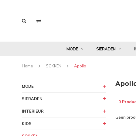
MODE
SIERADEN
I
Home
SOKKEN
Apollo
Apoll
MODE
SIERADEN
0 Produc
INTERIEUR
Geen produ
KIDS