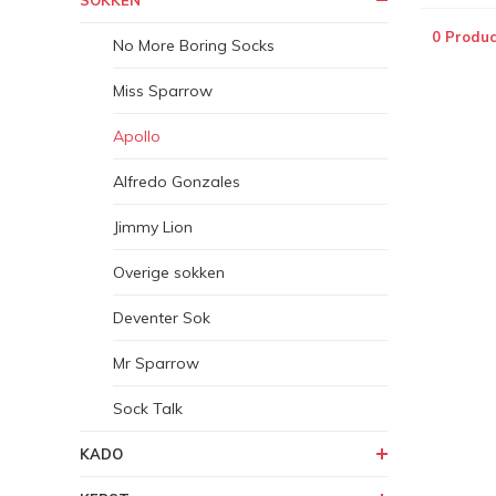
SOKKEN
0 Produc
No More Boring Socks
Miss Sparrow
Apollo
Alfredo Gonzales
Jimmy Lion
Overige sokken
Deventer Sok
Mr Sparrow
Sock Talk
KADO