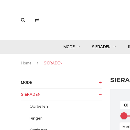
MODE
SIERADEN
I
Home
SIERADEN
SIER
MODE
SIERADEN
Oorbellen
Ringen
Mer