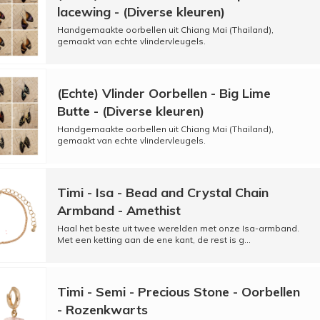
lacewing - (Diverse kleuren)
Handgemaakte oorbellen uit Chiang Mai (Thailand),
gemaakt van echte vlindervleugels.
(Echte) Vlinder Oorbellen - Big Lime
Butte - (Diverse kleuren)
Handgemaakte oorbellen uit Chiang Mai (Thailand),
gemaakt van echte vlindervleugels.
Timi - Isa - Bead and Crystal Chain
Armband - Amethist
Haal het beste uit twee werelden met onze Isa-armband.
Met een ketting aan de ene kant, de rest is g...
Timi - Semi - Precious Stone - Oorbellen
- Rozenkwarts