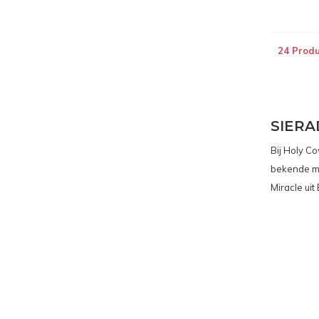
24 Prod
SIERA
Bij Holy Co
bekende me
Miracle uit