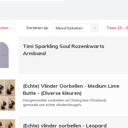
ucten
Sorteren op:
Toon 13 - 
Meest bekeken
Timi Sparkling Soul Rozenkwarts
Armband
(Echte) Vlinder Oorbellen - Medium Lime
Butte - (Diverse kleuren)
Hangemaakte oorbellen uit Chiang Mai (Thailand),
gemaakt van echte vlindervleugels.
(Echte) vlinder oorbellen - Leopard