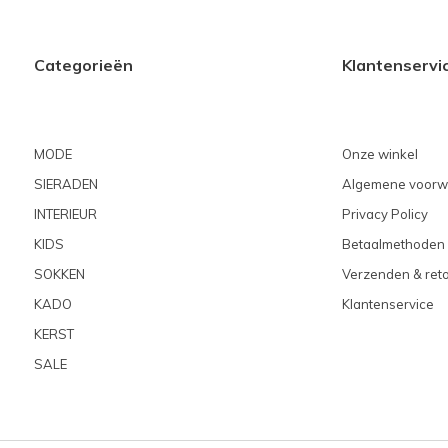
Categorieën
Klantenservi
MODE
Onze winkel
SIERADEN
Algemene voorw
INTERIEUR
Privacy Policy
KIDS
Betaalmethoden
SOKKEN
Verzenden & ret
KADO
Klantenservice
KERST
SALE