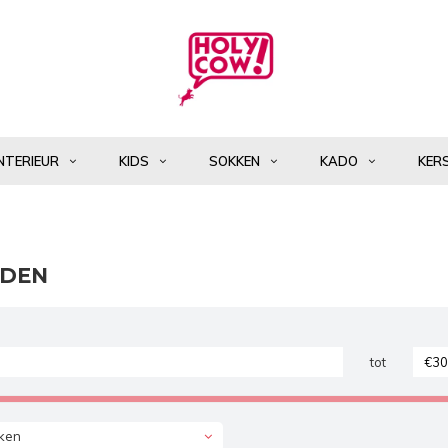
NTERIEUR
KIDS
SOKKEN
KADO
KER
ADEN
tot
ken