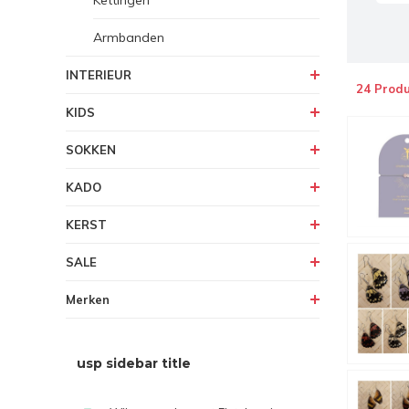
Kettingen
Armbanden
INTERIEUR
24 Prod
KIDS
SOKKEN
KADO
KERST
SALE
Merken
usp sidebar title