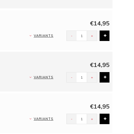
€14,95
VARIANTS
-
+
€14,95
VARIANTS
-
+
€14,95
VARIANTS
-
+