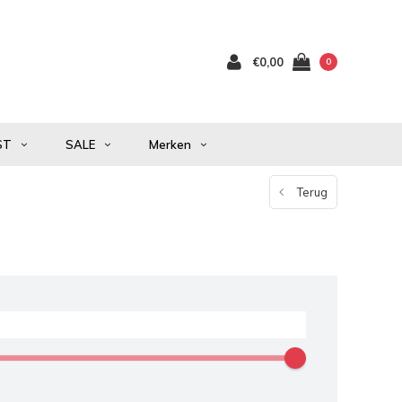
€0,00
0
ST
SALE
Merken
Terug