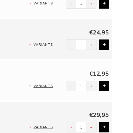
VARIANTS
-
+
€24,95
VARIANTS
-
+
€12,95
VARIANTS
-
+
€29,95
VARIANTS
-
+