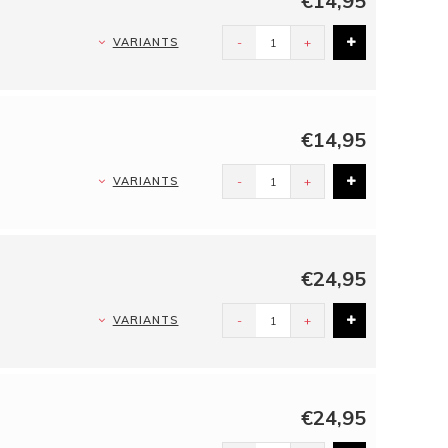
€14,95
VARIANTS
-
+
€14,95
VARIANTS
-
+
€24,95
VARIANTS
-
+
€24,95