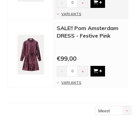
-
+
VARIANTS
SALE!! Pom Amsterdam
DRESS - Festive Pink
€99,00
-
+
VARIANTS
Meest
bekeken