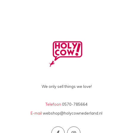
We only sell things we love!
Telefoon
0570-785664
E-mail
webshop@holycownederland.nl