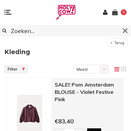
0
Terug
Kleding
Filter
Meest
bekeken
SALE!! Pom Amsterdam
BLOUSE - Violet Festive
Pink
€83,40