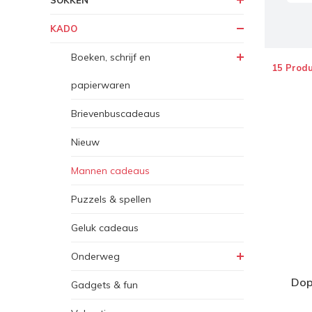
SOKKEN
KADO
Boeken, schrijf en
15 Prod
papierwaren
Brievenbuscadeaus
Nieuw
Mannen cadeaus
Puzzels & spellen
Geluk cadeaus
Onderweg
Dop
Gadgets & fun