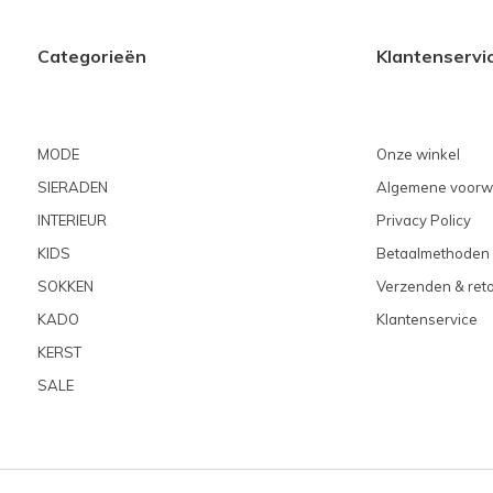
Categorieën
Klantenservi
MODE
Onze winkel
SIERADEN
Algemene voorw
INTERIEUR
Privacy Policy
KIDS
Betaalmethoden
SOKKEN
Verzenden & ret
KADO
Klantenservice
KERST
SALE