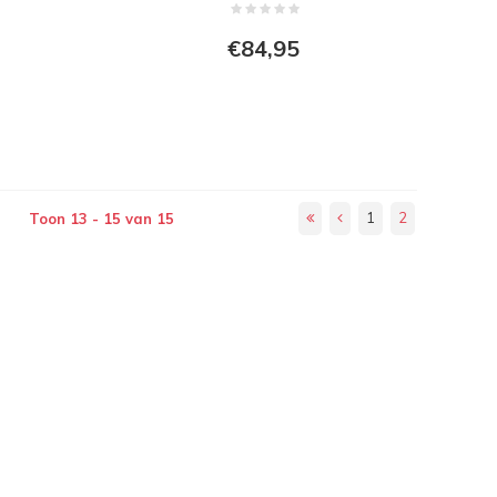
€84,95
1
2
Toon 13 - 15 van 15