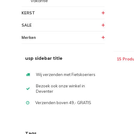
Vakantie
KERST
SALE
Merken
usp sidebar title
15 Prod
Wij verzenden met Fietskoeriers
Bezoek ook onze winkel in
Deventer
Verzenden boven 49,- GRATIS
Tags