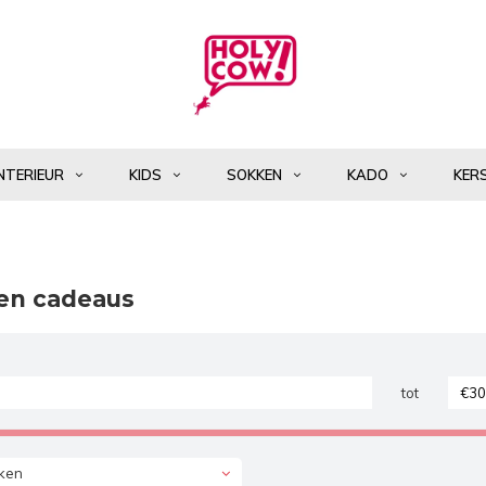
NTERIEUR
KIDS
SOKKEN
KADO
KER
en cadeaus
tot
ken