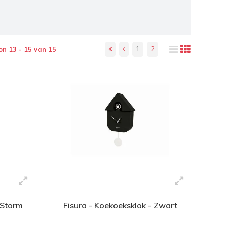
1
2
on 13 - 15 van 15
 Storm
Fisura - Koekoeksklok - Zwart