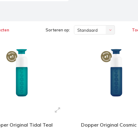
ucten
Sorteren op:
To
Standaard
per Original Tidal Teal
Dopper Original Cosmic