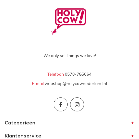
We only sell things we love!
Telefoon
0570-785664
E-mail
webshop@holycownederland.nl
Categorieën
Klantenservice