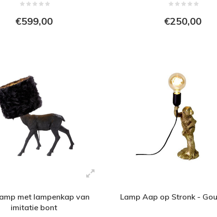
€599,00
€250,00
lamp met lampenkap van
Lamp Aap op Stronk - Goud
imitatie bont