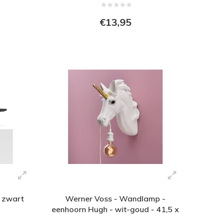
€13,95
g zwart
Werner Voss - Wandlamp -
eenhoorn Hugh - wit-goud - 41,5 x