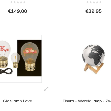
€149,00
€39,95
Gloeilamp Love
Fisura - Wereld lamp - Z