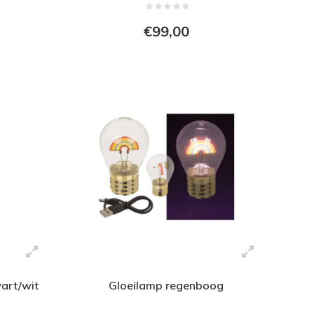
€99,00
wart/wit
Gloeilamp regenboog