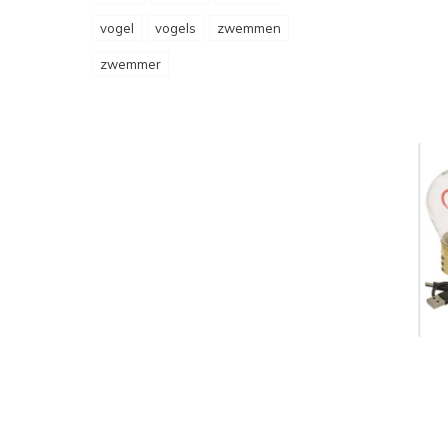
vogel
vogels
zwemmen
zwemmer