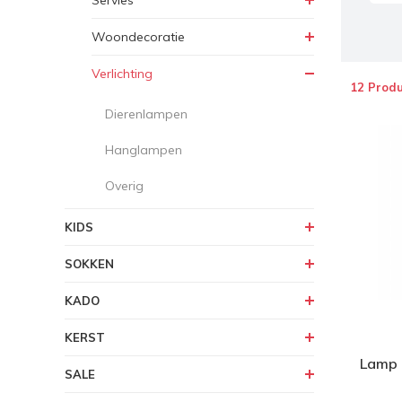
Servies
Woondecoratie
Verlichting
12 Prod
Dierenlampen
Hanglampen
Overig
KIDS
SOKKEN
KADO
KERST
Lamp -
SALE