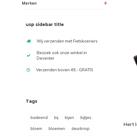
Merken
usp sidebar title
Wij verzenden met Fietskoeriers
Bezoek ook onze winkel in
Deventer
Verzenden boven 49,- GRATIS
Tags
badeend
bij
bijen
bijtjes
Hert 
bloem
bloemen
deurknop