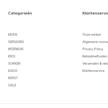
Categorieën
Klantenservi
MODE
Onze winkel
SIERADEN
Algemene voorw
INTERIEUR
Privacy Policy
KIDS
Betaalmethoden
SOKKEN
Verzenden & ret
KADO
Klantenservice
KERST
SALE