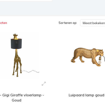
ucten
Sorteren op:
Meest bekeken
 Gigi Giraffe vloerlamp -
Luipaard lamp goud 
Goud