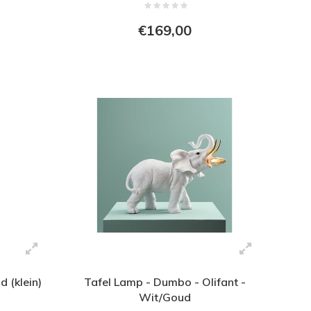
€169,00
 (klein)
Tafel Lamp - Dumbo - Olifant -
Wit/Goud