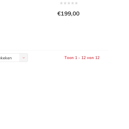
17,5 x 42cm
€199,00
Toon 1 - 12 van 12
ekeken