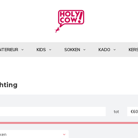
NTERIEUR
KIDS
SOKKEN
KADO
KER
hting
tot
ken