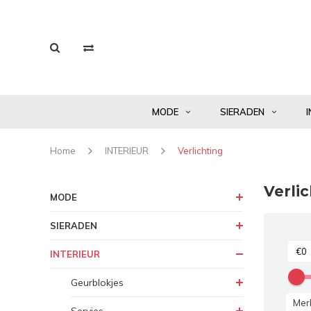
MODE
SIERADEN
I
Home
INTERIEUR
Verlichting
Verlic
MODE
SIERADEN
INTERIEUR
Geurblokjes
Mer