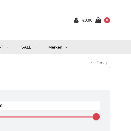
€0,00
0
ST
SALE
Merken
Terug