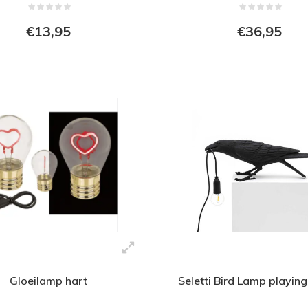
€13,95
€36,95
Gloeilamp hart
Seletti Bird Lamp playin