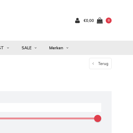
€0,00
0
ST
SALE
Merken
Terug