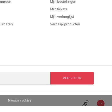
aarden
Mijn bestellingen
Mijn tickets
Mijn verlanglijst
ourneren
Vergelijk producten
VERSTUUR
n
Manage cookies