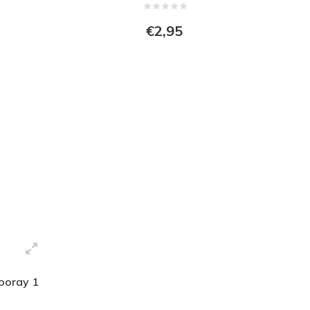
€2,95
ooray 1