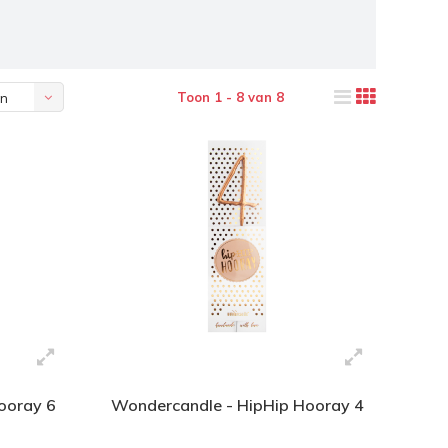
Toon 1 - 8 van 8
en
ooray 6
Wondercandle - HipHip Hooray 4