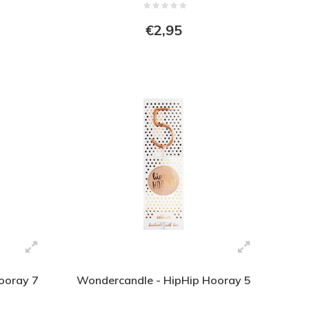
€2,95
ooray 7
Wondercandle - HipHip Hooray 5