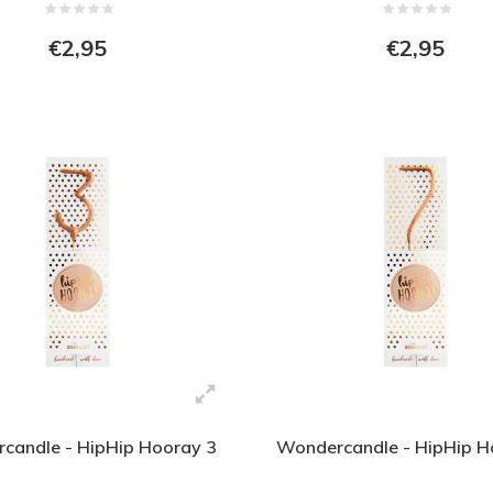
€2,95
€2,95
candle - HipHip Hooray 3
Wondercandle - HipHip H