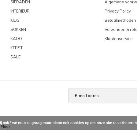
SIERADEN
Algemene voorw
INTERIEUR
Privacy Policy
KIDS
Betaalmethoden
SOKKEN
Verzenden & ret
KADO
Klantenservice
KERST
SALE
ij ook? we eten ze graag maar slaan ook cookies op om onze site te verbetere
x
Plus+