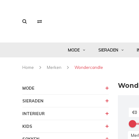
MODE
SIERADEN
I
Home
Merken
Wondercandle
Wond
MODE
SIERADEN
INTERIEUR
KIDS
Mer