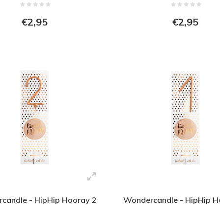
€2,95
€2,95
candle - HipHip Hooray 2
Wondercandle - HipHip H