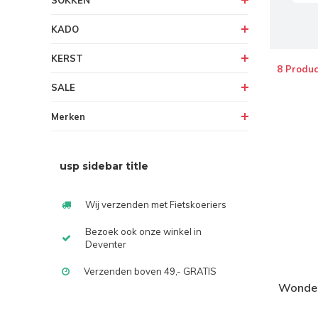
SOKKEN
KADO
KERST
8 Produc
SALE
Merken
usp sidebar title
Wij verzenden met Fietskoeriers
Bezoek ook onze winkel in
Deventer
Verzenden boven 49,- GRATIS
Wonder