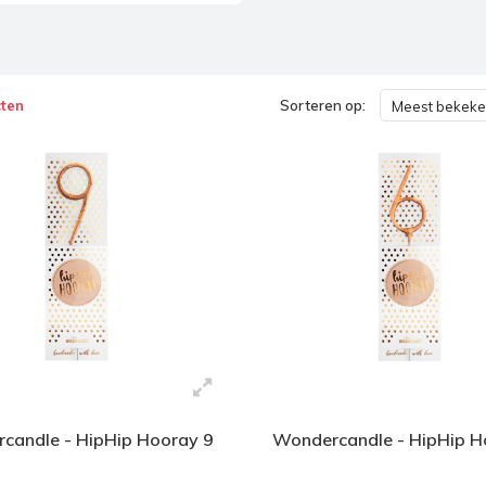
ten
Sorteren op:
Meest bekek
candle - HipHip Hooray 9
Wondercandle - HipHip H