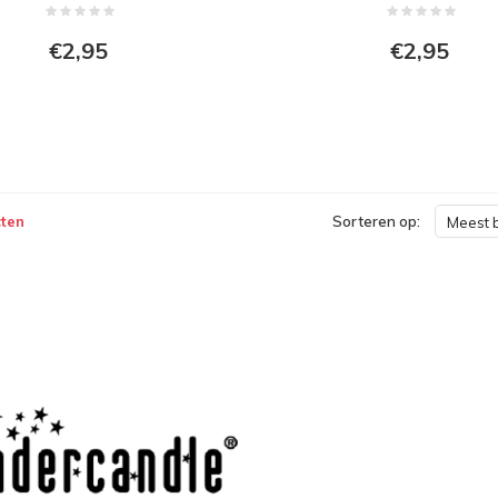
€2,95
€2,95
ten
Sorteren op:
Meest 